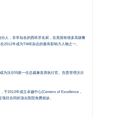
itchen创办人，非常知名的西班牙名厨，在美国有很多高级餐
2012年成为TIME杂志的最有影响力人物之一。
4年2月1日成为沃尔玛新一任总裁兼首席执行官。负责管理沃尔
2013年成立卓越中心(Centers of Excellence，
选定项目合同的顶尖医院免费就诊。