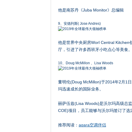
他是南苏丹《Juba Monitor》总编辑
9、安德列斯( Jose Andres)
他是世界中央厨房Worl Central K
厅，引进了许多西班牙小吃点心等美食。在
10、Doug McMillon 、Lisa Woods
董明伦(Doug McMillon)于201
玛迅速成长的国际业务。
丽萨伍兹(Lisa Woods)是沃尔玛高级总监，于
COE)项目，员工能够与沃尔玛签订了
推荐阅读：
aqara空调伴侣