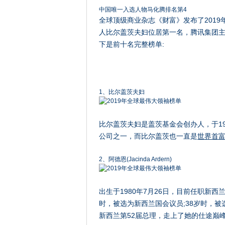
中国唯一入选人物马化腾排名第4
全球顶级商业杂志《财富》发布了2019
人比尔盖茨夫妇位居第一名，腾讯集团主
下是前十名完整榜单:
1、比尔盖茨夫妇
比尔盖茨夫妇是盖茨基金会创办人，于1
公司之一，而比尔盖茨也一直是
世界首
2、阿德恩(Jacinda Ardern)
出生于1980年7月26日，目前任职新
时，被选为新西兰国会议员;38岁时，
新西兰第52届总理，走上了她的仕途巅