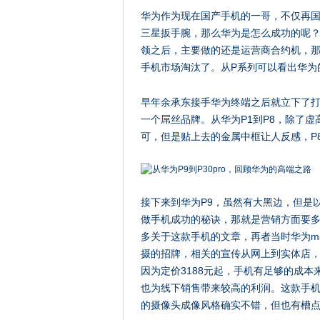
华为作为现在国产手机的一哥，不仅再
三星扳手腕，那么华为是怎么成功的呢
领之后，主要做的还是运营商合约机，
手机市场淘汰了。从P系列可以看出华为
早年余承东接手华为终端之后就立下了
一个屌丝品牌。从华为P1到P8，除了虚
可，但是贴上去的金属中框让人反感，P
接下来到华为P9，虽然有大黑边，但是
做手机成功的秘诀，那就是营销方面要多
多关于这款手机的文章，再者当时华为ma
摄的招牌，相关的宣传从网上到实体店
因为定价3188元起，手机有足够的成
也为线下销售带来较高的利润。这款手机
的摄像头成像风格确实不错，但也有槽点