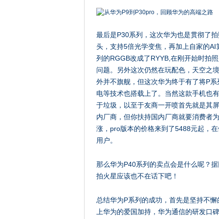
最后是P30系列，这次华为也是贯彻了
头，支持5倍光学变焦，再加上自家的A
列的RGGB改成了RYYB,在刚开始时
问题。另外这次仍然在玩配色，天空之境
外并不旗舰，但这次华为终于有了将P系
电等技术也搭载上了。当然这款手机也
于垃圾，以至于友商一开喷首先就是其
内厂商，但你扶持国内厂商就要消费者
涨，pro版本的价格来到了5488元起
用户。
那么华为P40系列的卖点会是什么呢？
拍火星应该也不在话下吧！
总结华为P系列的成功，首先是坚持不懈
上华为的爱国加持，华为通信的研发口