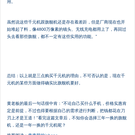
用。
虽然说这些千元机跟旗舰机还是存在着差距，但是厂商现在也开
始堆起了料，像4800万像素的镜头、无线充电都用上了，再回过
头去看那些旗舰，都不一定有这些实用的功能。”
总结：以上就是三点购买千元机的理由，不可否认的是，现在千
元机的某些方面做得确实比旗舰机要好。
黄老板的最后一句话很中肯：“不论自己买什么手机，价格实惠肯
定是前提，不过也得要根据自己的需求进行判断，把钱都花在刀
刃上才是王道！”看完这篇文章后，不知你会选择三年一换的旗舰
机，还是一年一换的千元机呢？