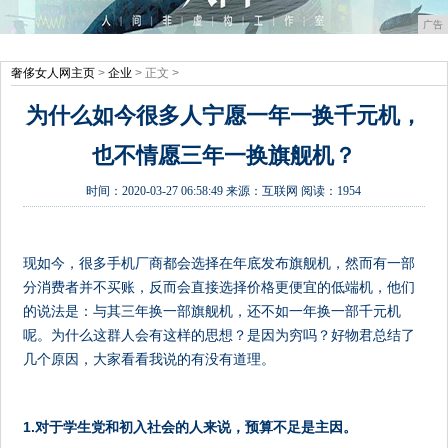
广告
奢侈女人网主页
>
企业
> 正文 >
为什么如今很多人宁愿一年一换千元机，
也不情愿三年一换旗舰机？
时间：
2020-03-27 06:58:49
来源：
互联网
阅读：1954
现如今，很多手机厂商都会选择在年底发布旗舰机，然而有一部
分消费者并不买账，反而会直接选择价格更便宜的低端机，他们
的说法是：与其三年换一部旗舰机，还不如一年换一部千元机
呢。为什么这群人会有这样的思想？是因为穷吗？好物君总结了
几个原因，大家看看我说的有没有道理。
1.对于学生党和初入社会的人来说，预算不足是主因。