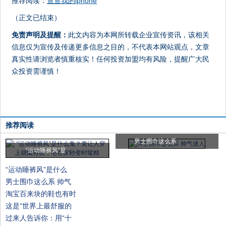
推荐阅读：
查查我的iphone
（正文已结束）
免责声明及提醒：
此文内容为本网所转载企业宣传资讯，该相关
信息仅为宣传及传递更多信息之目的，不代表本网站观点，文章
真实性请浏览者慎重核实！任何投资加盟均有风险，提醒广大民
众投资需谨慎！
推荐阅读
男士围巾这么系
“运动睡裤风”是
“运动睡裤风”是什么
男士围巾这么系 帅气
淘宝百来块的鞋也有时
这是“世界上最舒服的
过来人告诉你：用“十