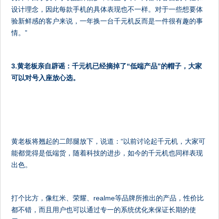
设计理念，因此每款手机的具体表现也不一样。对于一些想要体
验新鲜感的客户来说，一年换一台千元机反而是一件很有趣的事
情。”
3.黄老板亲自辟谣：千元机已经摘掉了“低端产品”的帽子，大家
可以对号入座放心选。
黄老板将翘起的二郎腿放下，说道：“以前讨论起千元机，大家可
能都觉得是低端货，随着科技的进步，如今的千元机也同样表现
出色。
打个比方，像红米、荣耀、realme等品牌所推出的产品，性价比
都不错，而且用户也可以通过专一的系统优化来保证长期的使