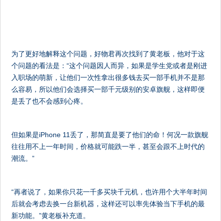
为了更好地解释这个问题，好物君再次找到了黄老板，他对于这
个问题的看法是：“这个问题因人而异，如果是学生党或者是刚进
入职场的萌新，让他们一次性拿出很多钱去买一部手机并不是那
么容易，所以他们会选择买一部千元级别的安卓旗舰，这样即便
是丢了也不会感到心疼。
但如果是iPhone 11丢了，那简直是要了他们的命！何况一款旗舰
往往用不上一年时间，价格就可能跌一半，甚至会跟不上时代的
潮流。”
“再者说了，如果你只花一千多买块千元机，也许用个大半年时间
后就会考虑去换一台新机器，这样还可以率先体验当下手机的最
新功能。”黄老板补充道。