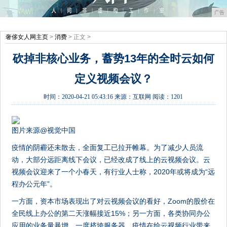
广告
奢侈女人网主页
>
消费
> 正文 >
砍掉非核心业务，蓄势13年的全时云如何
定义视频会议？
时间：
2020-04-21 05:43:16
来源：
互联网
阅读：1201
图片来源@视觉中国
疫情的阴霾还未散去，全面复工已拉开帷幕。为了减少人员流
动，大部分远距离线下会议，已经改成了线上的云视频会议。云
视频会议迎来了一个小春天，有行业人士称，2020年或将成为“远
程办公元年”。
一方面，资本市场表现出了对云视频会议的看好，Zoom的股价在
全民线上办公的第二天涨幅接近15%；另一方面，各类协同办公
应用的业务量暴增，一度挤垮服务器。疫情在给云视频行业带来