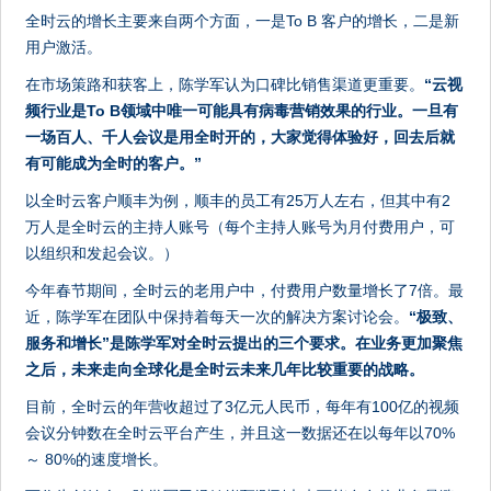
全时云的增长主要来自两个方面，一是To B 客户的增长，二是新
用户激活。
在市场策路和获客上，陈学军认为口碑比销售渠道更重要。
“云视
频行业是To B领域中唯一可能具有病毒营销效果的行业。一旦有
一场百人、千人会议是用全时开的，大家觉得体验好，回去后就
有可能成为全时的客户。”
以全时云客户顺丰为例，顺丰的员工有25万人左右，但其中有2
万人是全时云的主持人账号（每个主持人账号为月付费用户，可
以组织和发起会议。）
今年春节期间，全时云的老用户中，付费用户数量增长了7倍。最
近，陈学军在团队中保持着每天一次的解决方案讨论会。
“极致、
服务和增长”是陈学军对全时云提出的三个要求。在业务更加聚焦
之后，未来走向全球化是全时云未来几年比较重要的战略。
目前，全时云的年营收超过了3亿元人民币，每年有100亿的视频
会议分钟数在全时云平台产生，并且这一数据还在以每年以70%
～ 80%的速度增长。