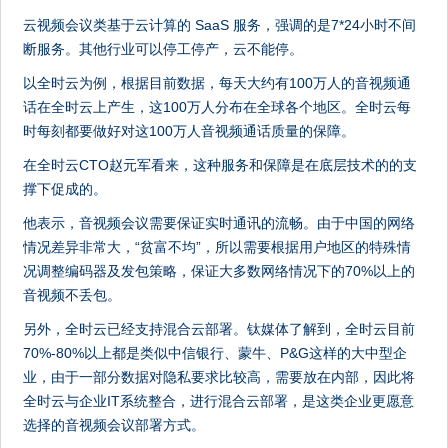
云视频会议类基于云计算的 SaaS 服务，强调的是7*24小时不间
断服务。其他行业可以停工停产，云不能停。
以全时云为例，根据目前数据，每天大约有100万人的音视频通
话在全时云上产生，这100万人分布在全球各个地区。全时云每
时每刻都要做好对这100万人音视频通话质量的保障。
在全时云CTO赵元军看来，这种服务和保障是在底层技术的的支
撑下促成的。
他表示，音视频会议需要保证实时通讯的流畅。由于中国的网络
情况差异非常大，“贫富不均”，所以需要根据用户地区的特殊情
况调整编码器及发包策略，保证大多数网络情况下的70%以上的
音视频不丢包。
另外，全时云已经支持混合云部署。钛媒体了解到，全时云目前
70%-80%以上都是类似中信银行、蒙牛、P&G这样的大中型企
业，由于一部分数据对隐私要求比较高，需要放在内部，因此将
全时云与企业IT系统整合，进行混合云部署，是这类企业更愿意
选择的音视频会议部署方式。