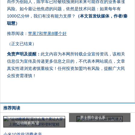
而作为创始人，陈学军已经敏锐预测到未来可能存在的业务暴涨
风险。如今最让他焦虑的问题，依然是技术问题：如果每年有
1000亿分钟，我们有没有能力支撑？
（本文首发钛媒体，作者/秦
聪慧）
推荐阅读：
苹果7和苹果8哪个好
（正文已结束）
免责声明及提醒：
此文内容为本网所转载企业宣传资讯，该相关
信息仅为宣传及传递更多信息之目的，不代表本网站观点，文章
真实性请浏览者慎重核实！任何投资加盟均有风险，提醒广大民
众投资需谨慎！
推荐阅读
男士围巾这么系
“运动睡裤风”是
小米10首批消费者亲