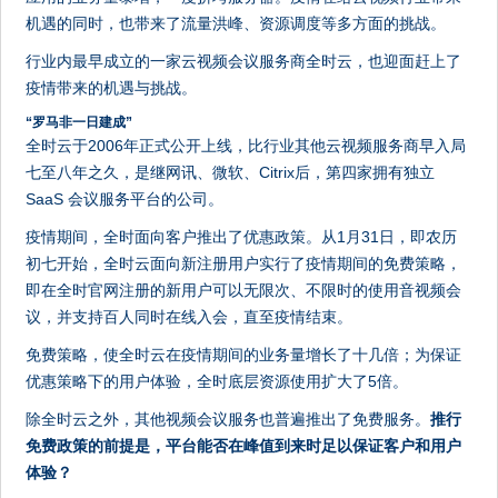
机遇的同时，也带来了流量洪峰、资源调度等多方面的挑战。
行业内最早成立的一家云视频会议服务商全时云，也迎面赶上了
疫情带来的机遇与挑战。
“罗马非一日建成”
全时云于2006年正式公开上线，比行业其他云视频服务商早入局
七至八年之久，是继网讯、微软、Citrix后，第四家拥有独立
SaaS 会议服务平台的公司。
疫情期间，全时面向客户推出了优惠政策。从1月31日，即农历
初七开始，全时云面向新注册用户实行了疫情期间的免费策略，
即在全时官网注册的新用户可以无限次、不限时的使用音视频会
议，并支持百人同时在线入会，直至疫情结束。
免费策略，使全时云在疫情期间的业务量增长了十几倍；为保证
优惠策略下的用户体验，全时底层资源使用扩大了5倍。
除全时云之外，其他视频会议服务也普遍推出了免费服务。
推行
免费政策的前提是，平台能否在峰值到来时足以保证客户和用户
体验？