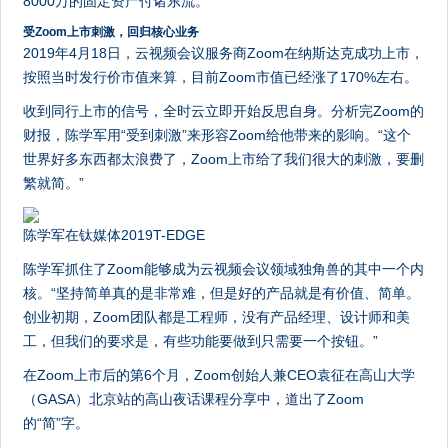
8000万的固定资产付诸东流。
受Zoom上市刺激，回归核心业务
2019年4月18日，云视频会议服务商Zoom在纳斯达克成功上市，
按照当时发行价市值来算，目前Zoom市值已经涨了170%左右。
收到同行上市的信号，全时云立即开始反思自身。分析完Zoom的
财报，陈学军用“受到刺激”来形容Zoom给他带来的影响。“这个
世界好多东西都太浪费了，Zoom上市给了我们很大的刺激，要删
繁就简。”
陈学军在钛媒体2019T-EDGE
陈学军抓住了Zoom能够成为云视频会议领域独角兽的其中一个内
核。“坚持简单真的是非常难，但是好的产品就是有价值、简单。
创业初期，Zoom团队都是工程师，没有产品经理、设计师和美
工，但我们的要求是，有些功能要做到只需要一个按钮。”
在Zoom上市后的第6个月，Zoom创始人兼CEO袁征在高山大学
（GASA）北京站的高山夜话课程分享中，道出了Zoom
的“简”字。