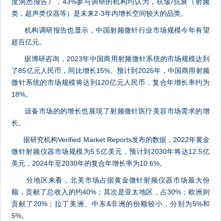
度洞悉报告》，43%参与调研的机构均认为，祛皱/抗衰（射频
类，超声类仪器等）是未来2-3年内增长空间较大的品类。
机构调研报告也显示，中国射频微针行业市场规模今年有望
超百亿元。
据博研咨询，2023年中国商用射频微针系统的市场规模达到
了85亿元人民币，同比增长15%。预计到2025年，中国商用射频
微针系统的市场规模将达到120亿元人民币，复合年增长率约为
18%。
设备市场的的增长也展现了射频微针医疗美容市场需求的增
长。
据研究机构Verified Market Reports发布的数据，2022年黄金
微针射频仪器市场规模为5.5亿美元，预计到2030年将达12.5亿
美元，2024年至2030年的复合年增长率为10.6%。
分地区来看，北美市场占据黄金微针射频仪器市场最大份
额，贡献了总收入的约40%；其次是亚太地区，占30%；欧洲则
贡献了20%；拉丁美洲、中东&非洲的份额较小，分别为5%和
5%。