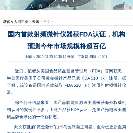
广告
奢侈女人网主页
>
资讯
> 正文 >
国内首款射频微针仪器获FDA认证，机构
预测今年市场规模将超百亿
时间：
2025-03-25 10:30:15
来源：
互联网
阅读：1601
近日，记者从美国食品药品监督管理局（FDA）官网获悉，
半岛医疗美国子公司黄金微针产品已获 FDA 510（k）注册。据
了解，该设备是国内首款获取 FDA 510（k）注册的射频微针仪
器。
综合公开信息来看，国产品牌能量源医美器械获海外权威机
构认可的案例并不多，上述产品获FDA认证，是国产光电医美器
械品牌全球化的一个新标志。
此次获批的“黄金微针”由半岛医疗自主研发，至今已更新至第