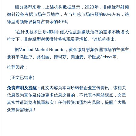
细分类型来看，上述机构数据显示，2023年，非绝缘型射频
微针设备占据市场主导地位，占当年总市场份额的60%左右，绝
缘型射频微设备针占剩余的40%。
“在针头技术进步和对非侵入性皮肤嫩肤治疗的需求不断增长
推动下，非绝缘型射频微针将实现显著增长。”该机构指出。
据Verified Market Reports，黄金微针射频仪器市场的主体主
要有半岛医疗、路创丽、德玛莎、美迪麦、帝医思Jeisys等。
推荐阅读：
（正文已结束）
免责声明及提醒：
此文内容为本网所转载企业宣传资讯，该相关
信息仅为宣传及传递更多信息之目的，不代表本网站观点，文章
真实性请浏览者慎重核实！任何投资加盟均有风险，提醒广大民
众投资需谨慎！