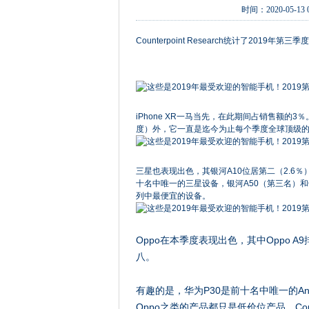
时间：
2020-05-13 
Counterpoint Research统计了2019
iPhone XR一马当先，在此期间占销售额的3％。
度）外，它一直是迄今为止每个季度全球顶级的智能
三星也表现出色，其银河A10位居第二（2.6％）
十名中唯一的三星设备，银河A50（第三名）和Gal
列中最便宜的设备。
Oppo在本季度表现出色，其中Oppo A9
八。
有趣的是，华为P30是前十名中唯一的An
Oppo之类的产品都只是低价位产品。Count