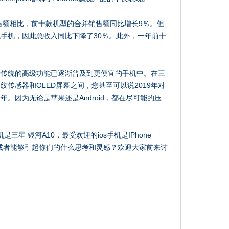
销售额相比，前十款机型的合并销售额同比增长9％。但
手机，因此总收入同比下降了30％。此外，一年前十
。
量传统的高级功能已逐渐普及到更便宜的手机中。在三
传感器和OLED屏幕之间，您甚至可以说2019年对
。因为无论是苹果还是Android，都在尽可能的压
是三星 银河A10，最受欢迎的ios手机是IPhone
或者能够引起你们的什么思考和灵感？欢迎大家前来讨