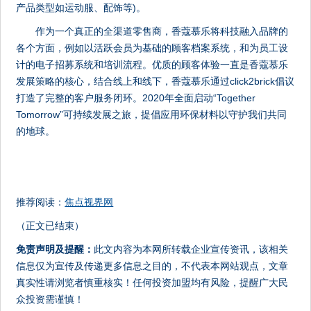
产品类型如运动服、配饰等)。
作为一个真正的全渠道零售商，香蔻慕乐将科技融入品牌的
各个方面，例如以活跃会员为基础的顾客档案系统，和为员工设
计的电子招募系统和培训流程。优质的顾客体验一直是香蔻慕乐
发展策略的核心，结合线上和线下，香蔻慕乐通过click2brick倡议
打造了完整的客户服务闭环。2020年全面启动“Together
Tomorrow”可持续发展之旅，提倡应用环保材料以守护我们共同
的地球。
推荐阅读：
焦点视界网
（正文已结束）
免责声明及提醒：
此文内容为本网所转载企业宣传资讯，该相关
信息仅为宣传及传递更多信息之目的，不代表本网站观点，文章
真实性请浏览者慎重核实！任何投资加盟均有风险，提醒广大民
众投资需谨慎！