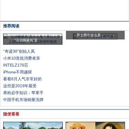
推荐阅读
男士围巾这么系
“运动睡裤风”是
“奇迹30”创始人凤
小米10首批消费者亲
INTELZ170芯
iPhone不用越狱
看看8月人气非常好的
这些是2019年最受
果粉必学知识：苹果手
中国手机市场销量洗牌
随便看看