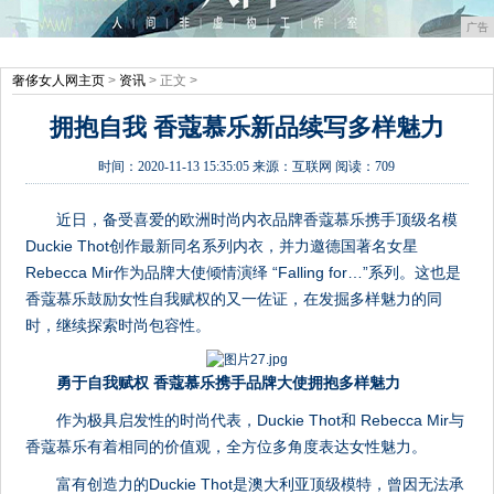
广告
奢侈女人网主页
>
资讯
> 正文 >
拥抱自我 香蔻慕乐新品续写多样魅力
时间：
2020-11-13 15:35:05
来源：
互联网
阅读：709
近日，备受喜爱的欧洲时尚内衣品牌香蔻慕乐携手顶级名模
Duckie Thot创作最新同名系列内衣，并力邀德国著名女星
Rebecca Mir作为品牌大使倾情演绎 “Falling for…”系列。这也是
香蔻慕乐鼓励女性自我赋权的又一佐证，在发掘多样魅力的同
时，继续探索时尚包容性。
勇于自我赋权 香蔻慕乐携手品牌大使拥抱多样魅力
作为极具启发性的时尚代表，Duckie Thot和 Rebecca Mir与
香蔻慕乐有着相同的价值观，全方位多角度表达女性魅力。
富有创造力的Duckie Thot是澳大利亚顶级模特，曾因无法承