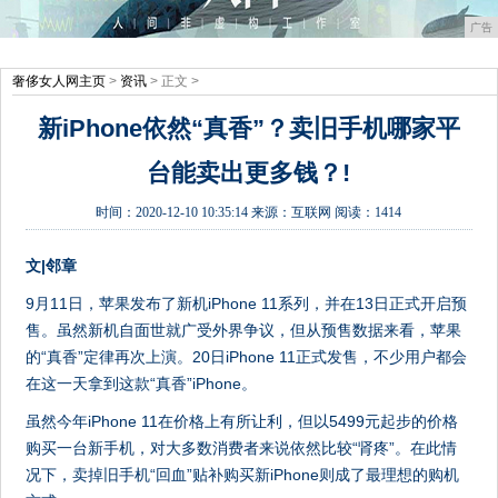
广告
奢侈女人网主页
>
资讯
> 正文 >
新iPhone依然“真香”？卖旧手机哪家平
台能卖出更多钱？!
时间：
2020-12-10 10:35:14
来源：
互联网
阅读：1414
文|邻章
9月11日，苹果发布了新机iPhone 11系列，并在13日正式开启预
售。虽然新机自面世就广受外界争议，但从预售数据来看，苹果
的“真香”定律再次上演。20日iPhone 11正式发售，不少用户都会
在这一天拿到这款“真香”iPhone。
虽然今年iPhone 11在价格上有所让利，但以5499元起步的价格
购买一台新手机，对大多数消费者来说依然比较“肾疼”。在此情
况下，卖掉旧手机“回血”贴补购买新iPhone则成了最理想的购机