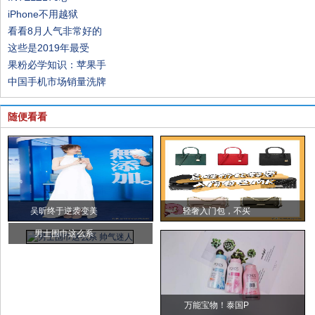
iPhone不用越狱
看看8月人气非常好的
这些是2019年最受
果粉必学知识：苹果手
中国手机市场销量洗牌
随便看看
吴昕终于逆袭变美
轻奢入门包，不买
男士围巾这么系
万能宝物！泰国P