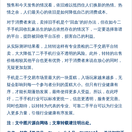
预售和今天发售的情况看，依旧难以抵挡住人们换新的热情。热
情之余，人们最关心的依旧是如何降低自己的消费成本。
对于消费者来说，卖掉旧手机是个“回血”的好办法，但在如今二
手手机回收乱象丛生的缺点依然存在的情况下，一定要选择靠谱
的平台，提防被回收平台压价，损害自己的利益。
从实际测评结果看，上转转这样有专业质检的二手交易平台转
卖，大大降低了二手手机行业不透明的风险。此外，转转的出售
价格相较其他平台也更有优势，对于消费者来说在放心的同时，
无疑更加划算。
手机是二手交易市场里最大的一块蛋糕，入场玩家越来越多，无
疑会影响到每一个参与者分到的蛋糕大小。但只有行业健康有
序，才能长期蓬勃发展，最终使得更多人受益。所以，在此呼
吁，二手手机行业可以标准更统一，信息更透明，服务更完善。
同时也期待，以转转为代表的专业、可靠二手平台可以为行业注
入更多力量，引领行业健康有序发展。
注：文中图片源自网络；文章转载请注明出处。