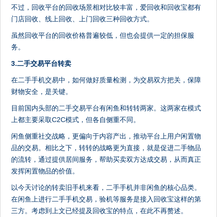
不过，回收平台的回收场景相对比较丰富，爱回收和回收宝都有
门店回收、线上回收、上门回收三种回收方式。
虽然回收平台的回收价格普遍较低，但也会提供一定的担保服
务。
3.二手交易平台转卖
在二手手机交易中，如何做好质量检测，为交易双方把关，保障
财物安全，是关键。
目前国内头部的二手交易平台有闲鱼和转转两家。这两家在模式
上都主要采取C2C模式，但各自侧重不同。
闲鱼侧重社交战略，更偏向于内容产出，推动平台上用户闲置物
品的交易。相比之下，转转的战略更为直接，就是促进二手物品
的流转，通过提供居间服务，帮助买卖双方达成交易，从而真正
发挥闲置物品的价值。
以今天讨论的转卖旧手机来看，二手手机并非闲鱼的核心品类。
在闲鱼上进行二手手机交易，验机等服务是接入回收宝这样的第
三方。考虑到上文已经提及回收宝的特点，在此不再赘述。