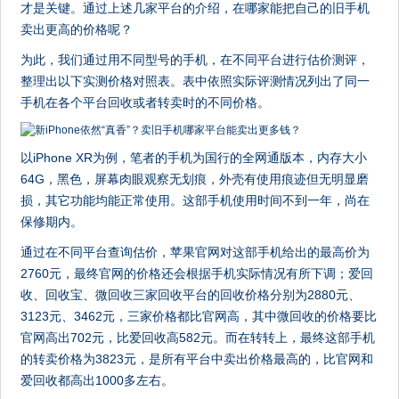
才是关键。通过上述几家平台的介绍，在哪家能把自己的旧手机
卖出更高的价格呢？
为此，我们通过用不同型号的手机，在不同平台进行估价测评，
整理出以下实测价格对照表。表中依照实际评测情况列出了同一
手机在各个平台回收或者转卖时的不同价格。
以iPhone XR为例，笔者的手机为国行的全网通版本，内存大小
64G，黑色，屏幕肉眼观察无划痕，外壳有使用痕迹但无明显磨
损，其它功能均能正常使用。这部手机使用时间不到一年，尚在
保修期内。
通过在不同平台查询估价，苹果官网对这部手机给出的最高价为
2760元，最终官网的价格还会根据手机实际情况有所下调；爱回
收、回收宝、微回收三家回收平台的回收价格分别为2880元、
3123元、3462元，三家价格都比官网高，其中微回收的价格要比
官网高出702元，比爱回收高582元。而在转转上，最终这部手机
的转卖价格为3823元，是所有平台中卖出价格最高的，比官网和
爱回收都高出1000多左右。