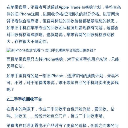
在苹果官网，消费者可以通过Apple Trade In换购计划，将符合条
件的旧iPhone送回，以回收价格抵消新机的部分价格。以官网为
背书看似合理靠谱，但官网标注的回收价格都是最理想的状态，
如果旧手机在苹果专业的回收团队检测后发现存有问题，这都会
对回收价格造成影响。也就是说，苹果官网的回收价格波动较
大，存在很大不确定性。
而且苹果官网只支持iPhone换购，对于安卓手机用户来说，只能
另寻它法。
如果手里持有的是一部旧iPhone，选择官网的换购计划，未尝不
可。不过，对于消费者来说，谁不希望自己的手机能卖出更多钱
呢？
2.二手手机回收平台
在资本的刺激下，专业二手回收平台也开始兴起，爱回收、估
吗、回收宝……纷纷开始自立门户，抢占二手回收市场。
消费者在处理闲置电子产品时有了更多的选择，但随之而来的问