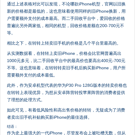
通过上述表格对比可以发现，不论哪款iPhone机型，官网以旧换
新的价格都是最低的，这也意味着使用同样的旧iPhone换新，用
户需要额外支付的成本最高。而二手回收平台中，爱回收的价格
普遍比另外两家低，相同的机型，回收价格差额在200-700元不
等。
相比之下，在转转上转卖旧手机的价格是几个平台里最高的。
从实测数据看，在转转上卖旧iPhone，价格会比官网普遍高出
1000元多元，比二手回收平台中的最高价也要高出400元-700元
不等。这也意味着，在转转转卖旧手机后购买新iPhone，用户所
需要额外支付的成本最低。
此外，作为安卓机型代表的华为P30 Pro 128G版本的转卖价格也
在转转上表现优异，为想从安卓阵营转投苹果阵营的消费者提供
了理想的处理方式。
如此可见，有着低风险性和高出售价格的转转，无疑成为了消费
者卖出旧手机补贴购买新iPhone的最佳选择。
结语：
作为史上最强大的一代iPhone，尽管发布会上被吐槽无数，但从