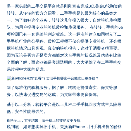
另一家头部的二手交易平台就是刚刚宣布完成3亿美金B轮融资的
转转。从转转的官方介绍看，二手手机是其最为核心的品类之
一。为了做好这个业务，转转这几年投入很大，自建验机质检团
队，为用户提供专业的验机质检和质保服务。 在转转，手机的66
项检测已有一套完整的判定标准。这一标准的建立如同树立了二
手手机行业的公平秤。质检工程师不仅会提供专业验机，还会根
据验机情况出具客观、真实的验机报告，这对于消费者很重要。
因为无论是买方还是卖方都能对这台手机的状况以及估值有比较
全面的了解，而这些都是客观透明的，大大消除了在二手手机交
易过程中大家的疑虑。
除了标准化的验机服务，据了解，转转还提供寄卖、保卖等服
务，以快速促进交易的达成，为卖家带来更多保障。
基于以上分析，转转平台是以上几种二手手机回收方式里风险最
低，安全性能最强的。
价格至上，实测结果：旧手机上转转能卖更多钱
说到底，如果想卖掉旧手机，去换新iPhone，旧手机出售的价格