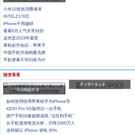
小米10首批消费者亲
INTELZ170芯
iPhone不用越狱
看看8月人气非常好的
这些是2019年最受
果粉必学知识：苹果手
中国手机市场销量洗牌
手机屏幕不停闪烁为什
随便看看
男士围巾这么系
“运动睡裤风”是
如何使用快用苹果助手为iPhone导
iQOO Pro 5G版对比一众手机
国产手机结缘超跑成风 “法拉利手机”
从手机漫游情况分析，仍有1000万人
这样能让 iPhone 省电 30%