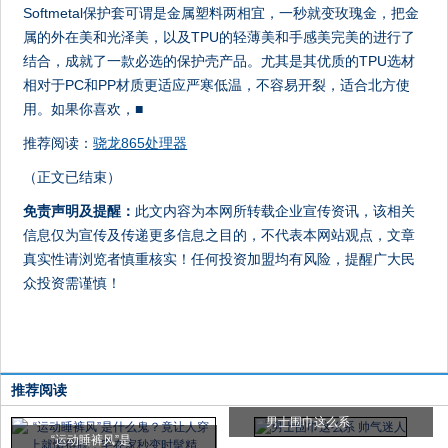
Softmetal保护套可谓是金属塑料两相宜，一秒就变玫瑰金，把金
属的外在美和光泽美，以及TPU的轻薄美和手感美完美的进行了
结合，成就了一款必选的保护壳产品。尤其是其优质的TPU选材
相对于PC和PP材质更适应严寒低温，不容易开裂，适合北方使
用。如果你喜欢，■
推荐阅读：
骁龙865处理器
（正文已结束）
免责声明及提醒：
此文内容为本网所转载企业宣传资讯，该相关
信息仅为宣传及传递更多信息之目的，不代表本网站观点，文章
真实性请浏览者慎重核实！任何投资加盟均有风险，提醒广大民
众投资需谨慎！
推荐阅读
男士围巾这么系
“运动睡裤风”是