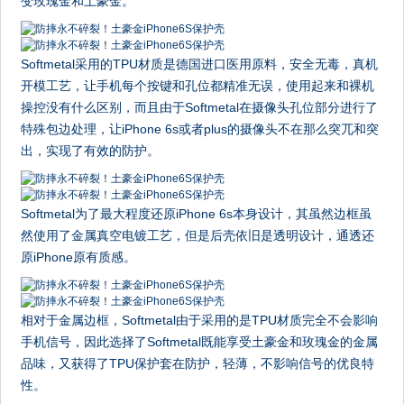
变玫瑰金和土豪金。
Softmetal采用的TPU材质是德国进口医用原料，安全无毒，真机
开模工艺，让手机每个按键和孔位都精准无误，使用起来和裸机
操控没有什么区别，而且由于Softmetal在摄像头孔位部分进行了
特殊包边处理，让iPhone 6s或者plus的摄像头不在那么突兀和突
出，实现了有效的防护。
Softmetal为了最大程度还原iPhone 6s本身设计，其虽然边框虽
然使用了金属真空电镀工艺，但是后壳依旧是透明设计，通透还
原iPhone原有质感。
相对于金属边框，Softmetal由于采用的是TPU材质完全不会影响
手机信号，因此选择了Softmetal既能享受土豪金和玫瑰金的金属
品味，又获得了TPU保护套在防护，轻薄，不影响信号的优良特
性。