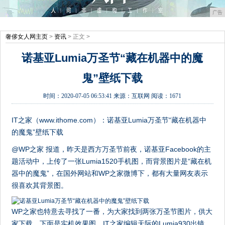
广告
奢侈女人网主页
>
资讯
> 正文 >
诺基亚Lumia万圣节“藏在机器中的魔
鬼”壁纸下载
时间：
2020-07-05 06:53:41
来源：
互联网
阅读：1671
IT之家（www.ithome.com）：诺基亚Lumia万圣节“藏在机器中
的魔鬼”壁纸下载
@WP之家 报道，昨天是西方万圣节前夜，诺基亚Facebook的主
题活动中，上传了一张Lumia1520手机图，而背景图片是“藏在机
器中的魔鬼”，在国外网站和WP之家微博下，都有大量网友表示
很喜欢其背景图。
WP之家也特意去寻找了一番，为大家找到两张万圣节图片，供大
家下载。下面是实机效果图，IT之家编辑天际的Lumia930出镜。