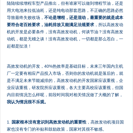
陆陆续续增程车型产品推出，但有谁家可以做到增程节油，还是
用大电池来拉低油耗，还是纯电动那套思路，不正确的思路必然
导致最终失败收场，
不论是增程，还是混动，最重要的就是成本
要符合老百姓要求，油耗排放又能满足法规要求
，所以高效发动
机的开发是必要条件，没有高效发动机，何谈节油？没有高效发
动机，都是无稽之谈！没有高效发动机，一切都是那么苍白，一
起都是扯淡！
高效发动机的开发，40%热效率是基础目标，未来三年国内主机
厂一定要有相应产品投入市场，否则你的发动机就是落后的，就
是不满足未来节能减排的，高效发动机的开发国家应该重视，企
业应该重视，研发院所应该重视，各大主要高校应该重视，但国
内目前情况怎么样呢，前段时间我对相关情况做了大概的了解，
我认为情况很不乐观。
1.
国家根本没有意识到高效发动机的重要性
，高效发动机项目国
家也没有专门的补贴和鼓励政策，国家对其很不敏感。