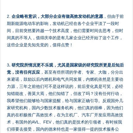
2.
企业略有意识，大部分企业有做高效发动机的意愿
，但由于前
期新能源电动车的影响，发动机已经在各个企业平淡了一段时
间，目前突然要跨越一个技术高度，他们需要时间去思考，但时
间真的不等人，值得庆幸的是有几家企业已经开始了这个工作，
这些企业是先知先觉的，值得点赞！
3
. 研究院所情况更不乐观，尤其是国家级的研究院所更是后知后
觉，没有任何反应
，甚至有些所谓的学者、专家、大咖，分分出
来避谣，鼓励以后内燃机和电气共同发展，内燃机依然是主要动
力源，三年之前他们可不是这样说的，前后变化真是可笑，必经
知错能改，善莫大焉，他们知错了，但改了吗？没有任何行动，
我希望他们能够给与国家提醒，给与国家正确引导。反观国外几
家研究机构，国内少数技术服务机构，他们真的很棒，因为他们
真的在积极推广高效技术，在为主机厂、汽车厂开发应用高效技
术，有国外的AVL、FEV，他们真的是技术的引领者，有时候我
们得要去接受，国内的德来特也是一家值得一提的技术服务公