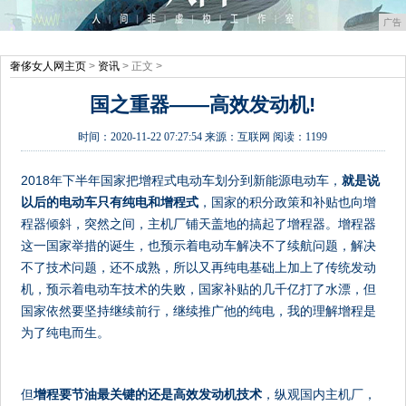
广告
奢侈女人网主页
>
资讯
> 正文 >
国之重器——高效发动机!
时间：
2020-11-22 07:27:54
来源：
互联网
阅读：1199
2018年下半年国家把增程式电动车划分到新能源电动车，
就是说
以后的电动车只有纯电和增程式
，国家的积分政策和补贴也向增
程器倾斜，突然之间，主机厂铺天盖地的搞起了增程器。增程器
这一国家举措的诞生，也预示着电动车解决不了续航问题，解决
不了技术问题，还不成熟，所以又再纯电基础上加上了传统发动
机，预示着电动车技术的失败，国家补贴的几千亿打了水漂，但
国家依然要坚持继续前行，继续推广他的纯电，我的理解增程是
为了纯电而生。
但
增程要节油最关键的还是高效发动机技术
，纵观国内主机厂，