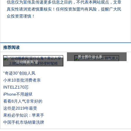
信息仅为宣传及传递更多信息之目的，不代表本网站观点，文章
真实性请浏览者慎重核实！任何投资加盟均有风险，提醒广大民
众投资需谨慎！
推荐阅读
男士围巾这么系
“运动睡裤风”是
“奇迹30”创始人凤
小米10首批消费者亲
INTELZ170芯
iPhone不用越狱
看看8月人气非常好的
这些是2019年最受
果粉必学知识：苹果手
中国手机市场销量洗牌