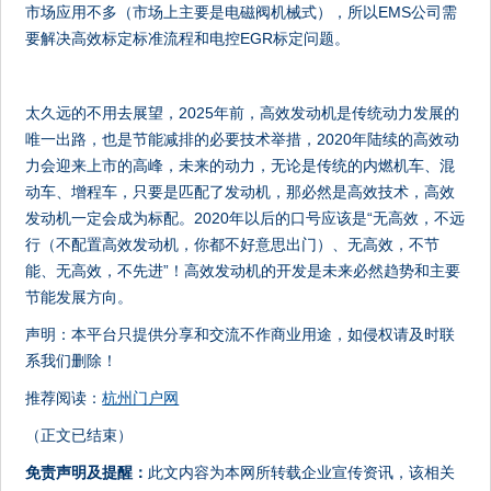
市场应用不多（市场上主要是电磁阀机械式），所以EMS公司需
要解决高效标定标准流程和电控EGR标定问题。
太久远的不用去展望，2025年前，高效发动机是传统动力发展的
唯一出路，也是节能减排的必要技术举措，2020年陆续的高效动
力会迎来上市的高峰，未来的动力，无论是传统的内燃机车、混
动车、增程车，只要是匹配了发动机，那必然是高效技术，高效
发动机一定会成为标配。2020年以后的口号应该是“无高效，不远
行（不配置高效发动机，你都不好意思出门）、无高效，不节
能、无高效，不先进”！高效发动机的开发是未来必然趋势和主要
节能发展方向。
声明：本平台只提供分享和交流不作商业用途，如侵权请及时联
系我们删除！
推荐阅读：
杭州门户网
（正文已结束）
免责声明及提醒：
此文内容为本网所转载企业宣传资讯，该相关