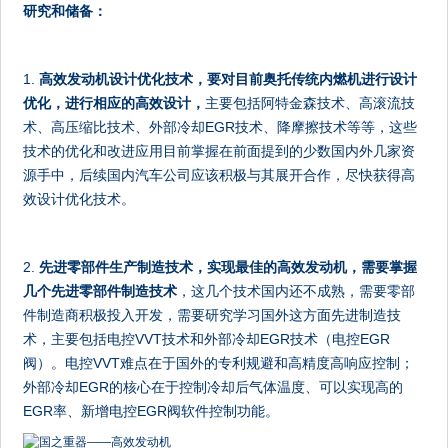
研究和储备：
1.
高效发动机设计优化技术，要对目前奥托传统内燃机进行设计
优化，进行相应的高效设计，
主要包括阿特金森技术、高滚流技
术、高压缩比技术、外部冷却EGR技术、降摩擦技术等等，这些
技术的优化和改进应用目前掌握在前面提到的少数国内外几家资
源手中，后续国内汽车公司应该积极与其展开合作，尽快获得高
效设计优化技术。
2.
先进零部件生产制造技术，实现最佳的高效发动机，需要掌握
几个先进零部件制造技术
，这几个技术国内还不成熟，需要零部
件制造商积极投入开发，需要研究学习国外这方面先进制造技
术，主要包括电控VVT技术和外部冷却EGR技术（电控EGR
阀）。电控VVT难点在于国外的专利规避和高精度高响应控制；
外部冷却EGR的核心在于控制冷却后气体温度、可以实现高的
EGR率、新增电控EGR阀软件控制功能。