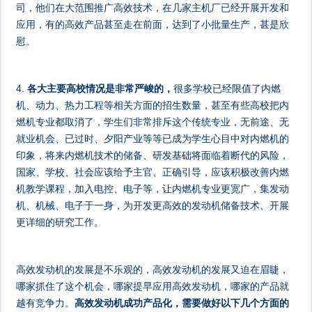
司，他们在大范围推广高效技术，在几家主机厂已经开展开发和
应用，有的高效产品甚至走在前面，达到了小批量生产，甚是欣
慰。
4.
各大主要高校情况是非常严峻的，
很多学校已经限值了内燃
机、动力、热力工程等相关方面的招生数量，甚至有些高校把内
燃机专业都取消了，学生们非常排斥这个传统专业，无前途、无
就业机会、已过时、夕阳产业等等已成为学生心目中对内燃机的
印象，将来内燃机技术的储备、研发基础将面临着断代的风险，
国家、学校、社会应该给予主官、正确引导，应该积极改善内燃
机教学课程，加入电控、电子等，让内燃机专业更宽广，集发动
机、机械、电子于一身，为开发更高效的发动机储备技术、开展
更详细的研究工作。
高效发动机的发展是不乐观的，高效发动机的发展又迫在眉睫，
哪家抓住了这个机会，哪家提早应用高效发动机，哪家的产品就
越有竞争力。
高效发动机成功产品化，需要做好以下几个方面的