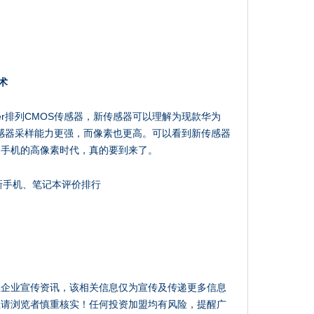
术
yer排列CMOS传感器，新传感器可以理解为现款华为
版。新传感器采样能力更强，而像素也更高。可以看到新传感器
，手机的高像素时代，真的要到来了。
最新手机、笔记本评价排行
载企业宣传资讯，该相关信息仅为宣传及传递更多信息
性请浏览者慎重核实！任何投资加盟均有风险，提醒广