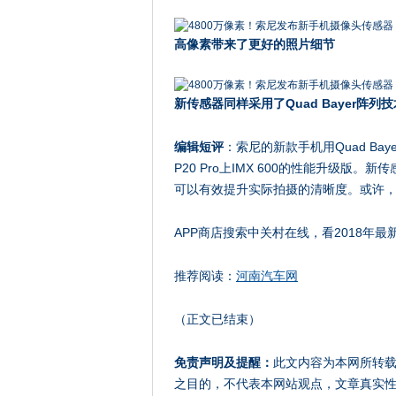
高像素带来了更好的照片细节
新传感器同样采用了Quad Bayer阵列技
编辑短评
：索尼的新款手机用Quad Ba
P20 Pro上IMX 600的性能升级
可以有效提升实际拍摄的清晰度。或许
APP商店搜索中关村在线，看2018年
推荐阅读：
河南汽车网
（正文已结束）
免责声明及提醒：
此文内容为本网所转
之目的，不代表本网站观点，文章真实