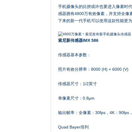
手机摄像头的比拼或许也要进入像素时代了
感器拥有4800万有效像素，并支持全像素
下来的新一代手机可以使用这款性能更
索尼新传感器IMX 586
传感器基本参数：
照片有效分辨率：8000 (H) × 6000 (V)
传感器尺寸：1/2英寸
单像素尺寸：0.8μm
输出帧率：全像素：30fps，4K：90fps，10
Quad Bayer排列